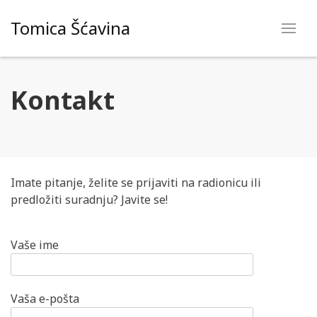
Skip
Tomica Šćavina
to
content
Kontakt
Imate pitanje, želite se prijaviti na radionicu ili
predložiti suradnju? Javite se!
Vaše ime
Vaša e-pošta