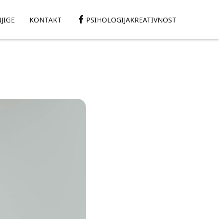
JIGE
KONTAKT
PSIHOLOGIJAKREATIVNOST