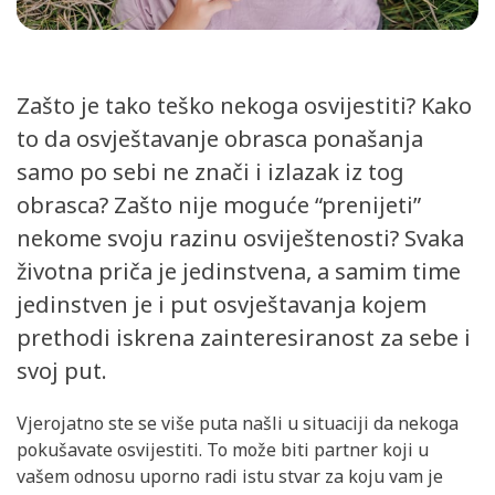
Zašto je tako teško nekoga osvijestiti? Kako
to da osvještavanje obrasca ponašanja
samo po sebi ne znači i izlazak iz tog
obrasca? Zašto nije moguće “prenijeti”
nekome svoju razinu osviještenosti? Svaka
životna priča je jedinstvena, a samim time
jedinstven je i put osvještavanja kojem
prethodi iskrena zainteresiranost za sebe i
svoj put.
Vjerojatno ste se više puta našli u situaciji da nekoga
pokušavate osvijestiti. To može biti partner koji u
vašem odnosu uporno radi istu stvar za koju vam je