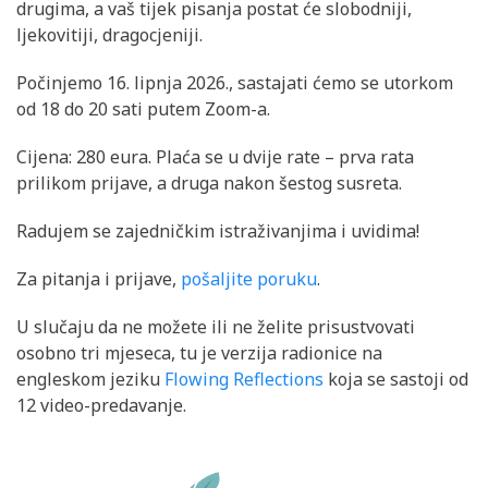
drugima, a vaš tijek pisanja postat će slobodniji,
ljekovitiji, dragocjeniji.
Počinjemo 16. lipnja 2026., sastajati ćemo se utorkom
od 18 do 20 sati putem Zoom-a.
Cijena: 280 eura. Plaća se u dvije rate – prva rata
prilikom prijave, a druga nakon šestog susreta.
Radujem se zajedničkim istraživanjima i uvidima!
Za pitanja i prijave,
pošaljite poruku
.
U slučaju da ne možete ili ne želite prisustvovati
osobno tri mjeseca, tu je verzija radionice na
engleskom jeziku
Flowing Reflections
koja se sastoji od
12 video-predavanje.