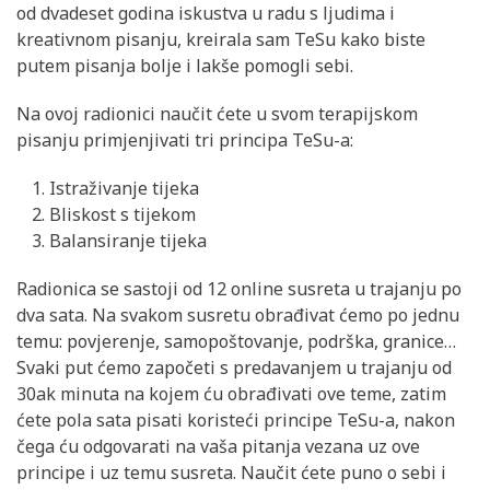
od dvadeset godina iskustva u radu s ljudima i
kreativnom pisanju, kreirala sam TeSu kako biste
putem pisanja bolje i lakše pomogli sebi.
Na ovoj radionici naučit ćete u svom terapijskom
pisanju primjenjivati tri principa TeSu-a:
Istraživanje tijeka
Bliskost s tijekom
Balansiranje tijeka
Radionica se sastoji od 12 online susreta u trajanju po
dva sata. Na svakom susretu obrađivat ćemo po jednu
temu: povjerenje, samopoštovanje, podrška, granice…
Svaki put ćemo započeti s predavanjem u trajanju od
30ak minuta na kojem ću obrađivati ove teme, zatim
ćete pola sata pisati koristeći principe TeSu-a, nakon
čega ću odgovarati na vaša pitanja vezana uz ove
principe i uz temu susreta. Naučit ćete puno o sebi i