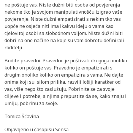
ne poštuje vas. Niste dužni biti osoba od povjerenja
nekome tko je svojom manipulativnošću izigrao vaše
povjerenje. Niste dužni empatizirati s nekim tko vas
uopće ne osjeća niti ima ikakvu ideju o vama kao
cjelovitoj osobi sa slobodnom voljom. Niste dužni biti
dobri na one načine na koje su vam dobrotu definirali
roditelji.
Budite pravedni. Pravedno je poštivati drugoga onoliko
koliko on poštuje vas. Pravedno je empatizirati s
drugim onoliko koliko on empatizira s vama. Ne dajte
onima koji su, silom prilika, razvili lošiji karatker od
vas, više nego što zaslužuju. Pobrinite se za svoje
ciljeve i potrebe, a njima prepustite da se, kako znaju i
umiju, pobrinu za svoje.
Tomica Šćavina
Objavljeno u časopisu Sensa