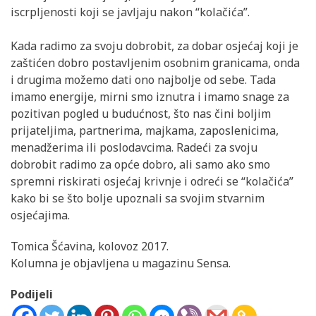
iscrpljenosti koji se javljaju nakon “kolačića”.
Kada radimo za svoju dobrobit, za dobar osjećaj koji je
zaštićen dobro postavljenim osobnim granicama, onda
i drugima možemo dati ono najbolje od sebe. Tada
imamo energije, mirni smo iznutra i imamo snage za
pozitivan pogled u budućnost, što nas čini boljim
prijateljima, partnerima, majkama, zaposlenicima,
menadžerima ili poslodavcima. Radeći za svoju
dobrobit radimo za opće dobro, ali samo ako smo
spremni riskirati osjećaj krivnje i odreći se “kolačića”
kako bi se što bolje upoznali sa svojim stvarnim
osjećajima.
Tomica Šćavina, kolovoz 2017.
Kolumna je objavljena u magazinu Sensa.
Podijeli