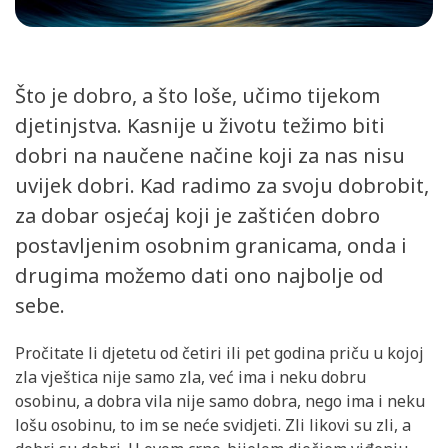
Što je dobro, a što loše, učimo tijekom
djetinjstva. Kasnije u životu težimo biti
dobri na naučene načine koji za nas nisu
uvijek dobri. Kad radimo za svoju dobrobit,
za dobar osjećaj koji je zaštićen dobro
postavljenim osobnim granicama, onda i
drugima možemo dati ono najbolje od
sebe.
Pročitate li djetetu od četiri ili pet godina priču u kojoj
zla vještica nije samo zla, već ima i neku dobru
osobinu, a dobra vila nije samo dobra, nego ima i neku
lošu osobinu, to im se neće svidjeti. Zli likovi su zli, a