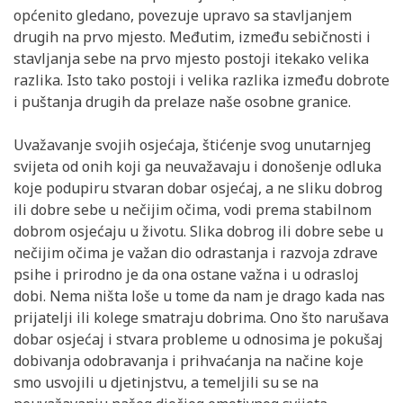
općenito gledano, povezuje upravo sa stavljanjem
drugih na prvo mjesto. Međutim, između sebičnosti i
stavljanja sebe na prvo mjesto postoji itekako velika
razlika. Isto tako postoji i velika razlika između dobrote
i puštanja drugih da prelaze naše osobne granice.
Uvažavanje svojih osjećaja, štićenje svog unutarnjeg
svijeta od onih koji ga neuvažavaju i donošenje odluka
koje podupiru stvaran dobar osjećaj, a ne sliku dobrog
ili dobre sebe u nečijim očima, vodi prema stabilnom
dobrom osjećaju u životu. Slika dobrog ili dobre sebe u
nečijim očima je važan dio odrastanja i razvoja zdrave
psihe i prirodno je da ona ostane važna i u odrasloj
dobi. Nema ništa loše u tome da nam je drago kada nas
prijatelji ili kolege smatraju dobrima. Ono što narušava
dobar osjećaj i stvara probleme u odnosima je pokušaj
dobivanja odobravanja i prihvaćanja na načine koje
smo usvojili u djetinjstvu, a temeljili su se na