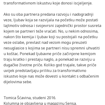
transformativnom iskustvu koje donosi iscjeljenje.
Ako su oba partnera predana razvoju i nadogradnji
veze, ljubav koja se razvijala na početku može postati
lajtmotiv odnosa i svojevrsni zajednički prostor susreta
kojem se partneri teže vraćati. No, u nekim odnosima,
nakon što kemija i ljubav koji su postojali na početku
veze oslabe, prevlast nad vezom mogu preuzeti
nesuglasice s kojima se partneri nisu spremni uhvatiti
u koštac. Ponekad ljubavne priče začinjene kemijom
traju kratko i prestaju naglo, a ponekad se razviju u
dugačke životne priče. Koliko god trajale, takve priče
uvijek predstavljaju priliku za transformativno
iskustvo koje nas može dovesti u kontakt s odbačenim
dijelovima sebe.
Tomica Šćavina, studeni 2016.
Kolumna je objavljena u magazinu Sensa.