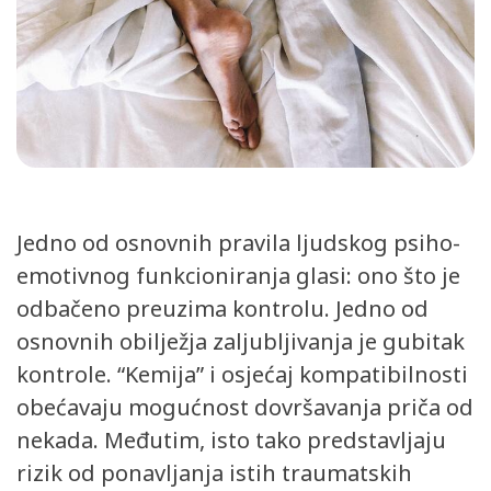
Jedno od osnovnih pravila ljudskog psiho-
emotivnog funkcioniranja glasi: ono što je
odbačeno preuzima kontrolu. Jedno od
osnovnih obilježja zaljubljivanja je gubitak
kontrole. “Kemija” i osjećaj kompatibilnosti
obećavaju mogućnost dovršavanja priča od
nekada. Međutim, isto tako predstavljaju
rizik od ponavljanja istih traumatskih