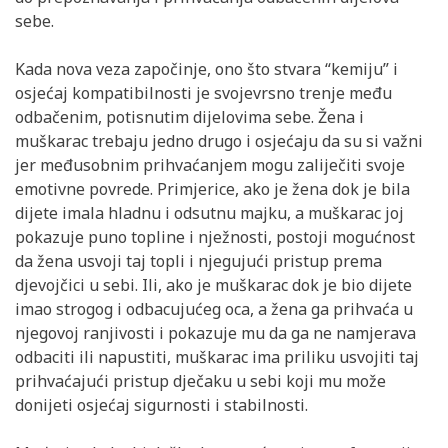
sebe.
Kada nova veza započinje, ono što stvara “kemiju” i
osjećaj kompatibilnosti je svojevrsno trenje među
odbačenim, potisnutim dijelovima sebe. Žena i
muškarac trebaju jedno drugo i osjećaju da su si važni
jer međusobnim prihvaćanjem mogu zaliječiti svoje
emotivne povrede. Primjerice, ako je žena dok je bila
dijete imala hladnu i odsutnu majku, a muškarac joj
pokazuje puno topline i nježnosti, postoji mogućnost
da žena usvoji taj topli i njegujući pristup prema
djevojčici u sebi. Ili, ako je muškarac dok je bio dijete
imao strogog i odbacujućeg oca, a žena ga prihvaća u
njegovoj ranjivosti i pokazuje mu da ga ne namjerava
odbaciti ili napustiti, muškarac ima priliku usvojiti taj
prihvaćajući pristup dječaku u sebi koji mu može
donijeti osjećaj sigurnosti i stabilnosti.