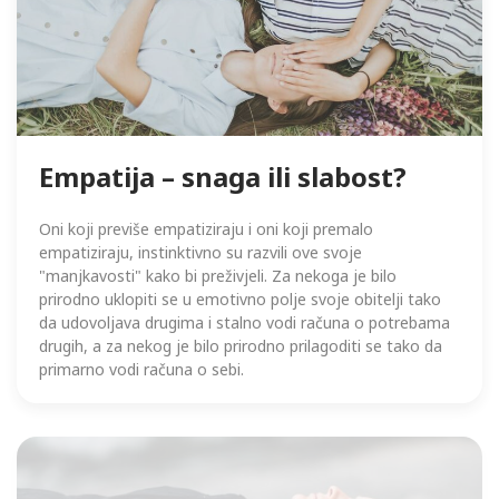
Empatija – snaga ili slabost?
Oni koji previše empatiziraju i oni koji premalo
empatiziraju, instinktivno su razvili ove svoje
"manjkavosti" kako bi preživjeli. Za nekoga je bilo
prirodno uklopiti se u emotivno polje svoje obitelji tako
da udovoljava drugima i stalno vodi računa o potrebama
drugih, a za nekog je bilo prirodno prilagoditi se tako da
primarno vodi računa o sebi.