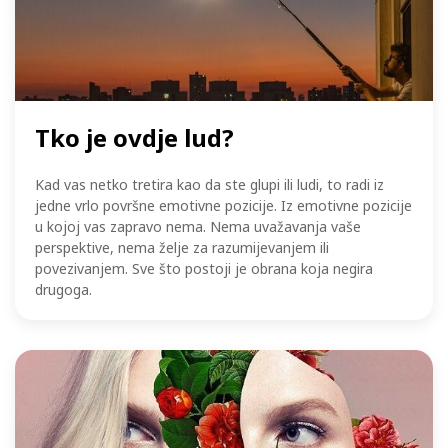
Tko je ovdje lud?
Kad vas netko tretira kao da ste glupi ili ludi, to radi iz
jedne vrlo površne emotivne pozicije. Iz emotivne pozicije
u kojoj vas zapravo nema. Nema uvažavanja vaše
perspektive, nema želje za razumijevanjem ili
povezivanjem. Sve što postoji je obrana koja negira
drugoga.