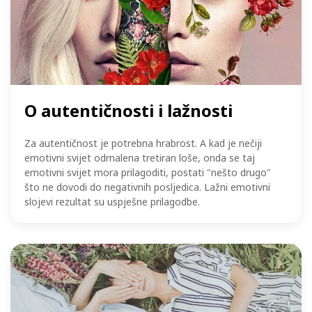
O autentičnosti i lažnosti
Za autentičnost je potrebna hrabrost. A kad je nečiji
emotivni svijet odmalena tretiran loše, onda se taj
emotivni svijet mora prilagoditi, postati "nešto drugo"
što ne dovodi do negativnih posljedica. Lažni emotivni
slojevi rezultat su uspješne prilagodbe.