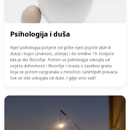
Psihologija i duša
Riječ psihologija potječe od grčke riječi psyche (duh ili
duša) i logos (znanost, učenje) i do sredine 19. stoljeće
bila je dio filozofije. Potom se psihologija odvojila od
svijeta duhovnosti i filozofije i izrasla u zasebnu granu
koja se potom razgranala u mnoštvo zanimljivih pravaca.
Sve se više odvajala od duše. I gdje smo sad?